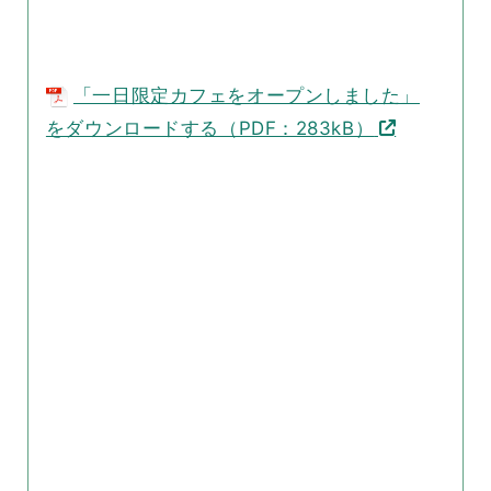
「一日限定カフェをオープンしました」
をダウンロードする（PDF：283kB）