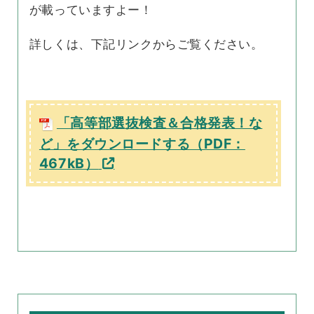
が載っていますよー！
詳しくは、下記リンクからご覧ください。
「高等部選抜検査＆合格発表！な
ど」をダウンロードする（PDF：
467kB）