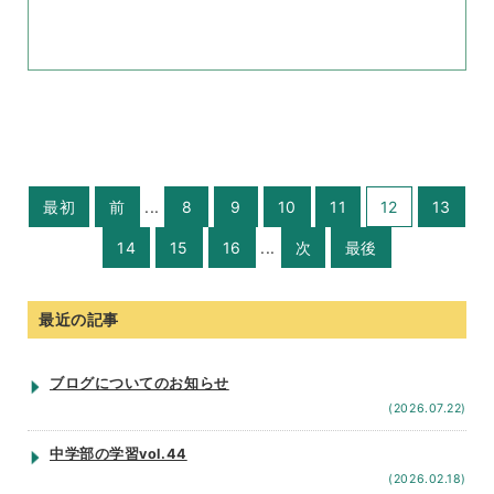
最初
前
...
8
9
10
11
12
13
14
15
16
...
次
最後
最近の記事
ブログについてのお知らせ
(2026.07.22)
中学部の学習vol.44
(2026.02.18)