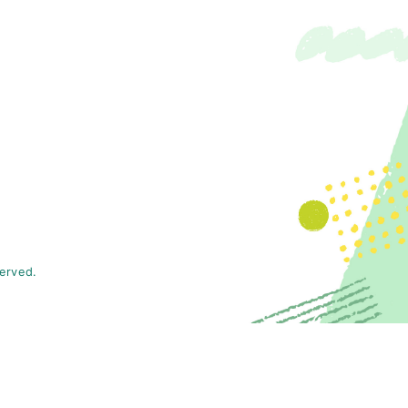
served.