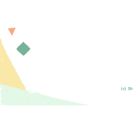
(c) Sh