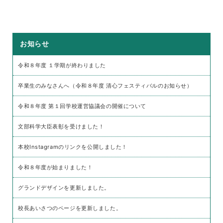
お知らせ
令和８年度 １学期が終わりました
卒業生のみなさんへ（令和８年度 清心フェスティバルのお知らせ）
令和８年度 第１回学校運営協議会の開催について
文部科学大臣表彰を受けました！
本校Instagramのリンクを公開しました！
令和８年度が始まりました！
グランドデザインを更新しました。
校長あいさつのページを更新しました。