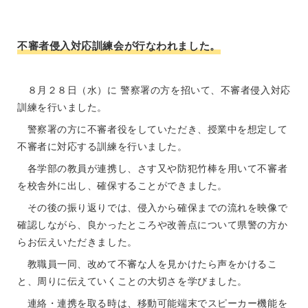
不審者侵入対応訓練会が行なわれました。
８月２８日（水）に 警察署の方を招いて、不審者侵入対応
訓練を行いました。
警察署の方に不審者役をしていただき、授業中を想定して
不審者に対応する訓練を行いました。
各学部の教員が連携し、さす又や防犯竹棒を用いて不審者
を校舎外に出し、確保することができました。
その後の振り返りでは、侵入から確保までの流れを映像で
確認しながら、良かったところや改善点について県警の方か
らお伝えいただきました。
教職員一同、改めて不審な人を見かけたら声をかけるこ
と、周りに伝えていくことの大切さを学びました。
連絡・連携を取る時は、移動可能端末でスピーカー機能を