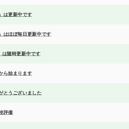
」は更新中です
」はほぼ毎日更新中です
」は随時更新中です
から始まります
がとうございました
校評価