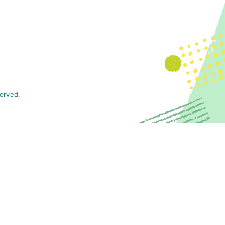
served.