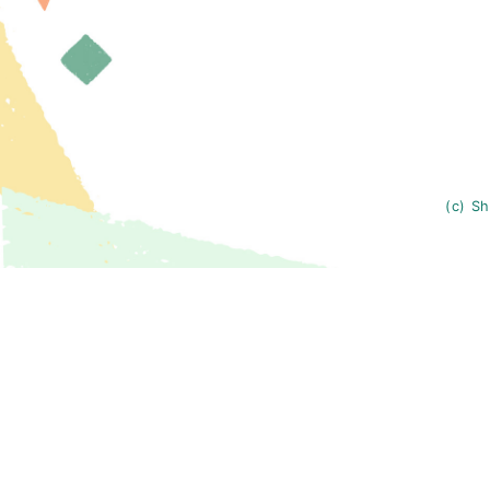
(c) Sh