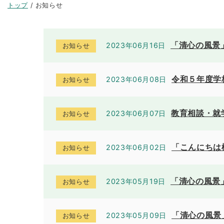
現
トップ
/
お知らせ
在
の
位
「清心の風景
2023年06月16日
お知らせ
置：
令和５年度学
2023年06月08日
お知らせ
教育相談・就
2023年06月07日
お知らせ
「こんにちは
2023年06月02日
お知らせ
「清心の風景
2023年05月19日
お知らせ
「清心の風景
2023年05月09日
お知らせ