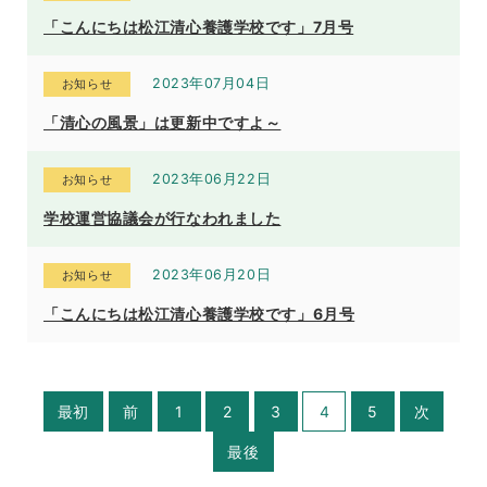
「こんにちは松江清心養護学校です」7月号
2023年07月04日
お知らせ
「清心の風景」は更新中ですよ～
2023年06月22日
お知らせ
学校運営協議会が行なわれました
2023年06月20日
お知らせ
「こんにちは松江清心養護学校です」6月号
最初
前
1
2
3
4
5
次
最後