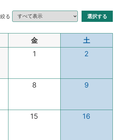
で絞る
金
土
1
2
8
9
15
16