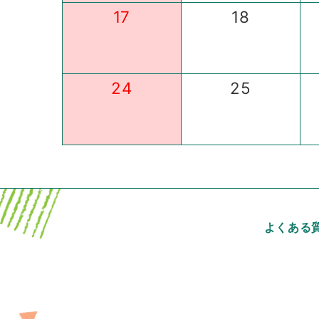
17
18
24
25
よくある