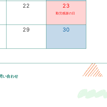
22
23
勤労感謝の日
29
30
問い合わせ