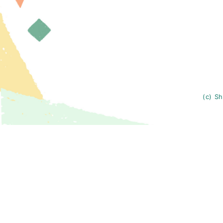
(c) Sh