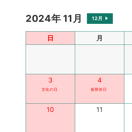
2024年 11月
12月
日
月
3
4
文化の日
振替休日
10
11