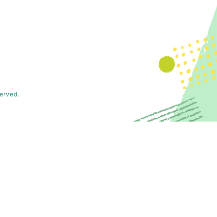
served.