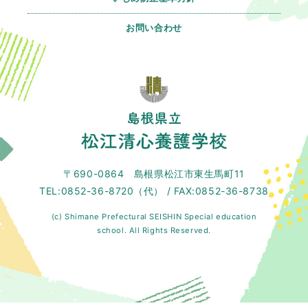
お問い合わせ
〒690-0864 島根県松江市東生馬町11
TEL:0852-36-8720（代） / FAX:0852-36-8738
(c) Shimane Prefectural SEISHIN Special education
school. All Rights Reserved.