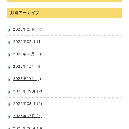
月別アーカイブ
2026年07月 (1)
2026年02月 (1)
2026年01月 (1)
2025年12月 (5)
2025年10月 (1)
2025年09月 (2)
2025年08月 (2)
2025年07月 (3)
2025年06月 (3)