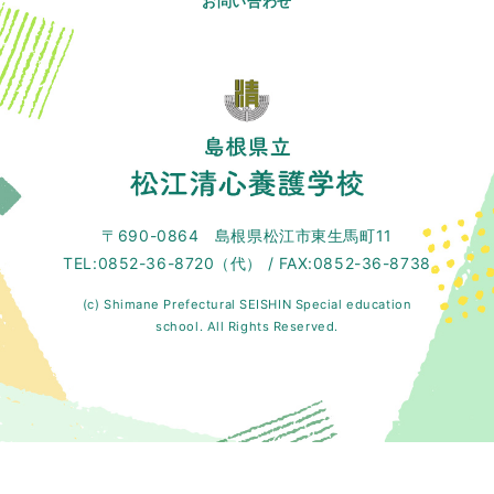
お問い合わせ
〒690-0864 島根県松江市東生馬町11
TEL:0852-36-8720（代） / FAX:0852-36-8738
(c) Shimane Prefectural SEISHIN Special education
school. All Rights Reserved.