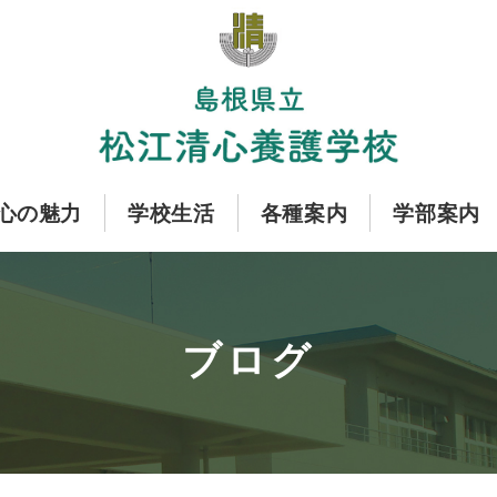
心の魅力
学校生活
各種案内
学部案内
ブログ