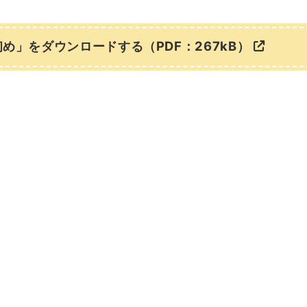
め」をダウンロードする（PDF：267kB）