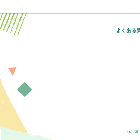
よくある
(c) Sh