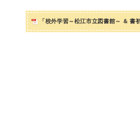
「校外学習～松江市立図書館～ ＆ 書初