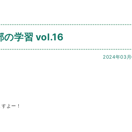
の学習 vol.16
2024年03月
ますよー！