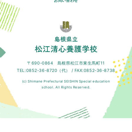
お問い合わせ
〒690-0864 島根県松江市東生馬町11
TEL:0852-36-8720（代） / FAX:0852-36-8738
(c) Shimane Prefectural SEISHIN Special education
school. All Rights Reserved.